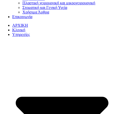
Πλαστική χειρουργική και μικροχειρουργική
Στοματική και Γενική Υγεία
Χρήσιμα Άρθρα
Επικοινωνία
ΑΡΧΙΚΗ
Κλινική
Υπηρεσίες