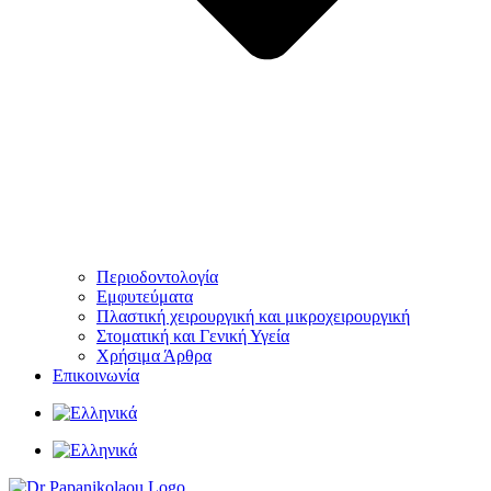
Περιοδοντολογία
Εμφυτεύματα
Πλαστική χειρουργική και μικροχειρουργική
Στοματική και Γενική Υγεία
Χρήσιμα Άρθρα
Επικοινωνία