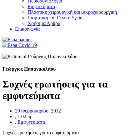
Περιοδοντολογία
Εμφυτεύματα
Πλαστική χειρουργική και μικροχειρουργική
Στοματική και Γενική Υγεία
Χρήσιμα Άρθρα
Επικοινωνία
Γεώργιος Παπανικολάου
Συχνές ερωτήσεις για τα
εμφυτεύματα
20 Φεβρουαρίου, 2012
,
1:02 πμ
,
Εμφυτεύματα
Συχνές ερωτήσεις για τα εμφυτεύματα