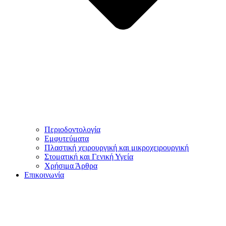
Περιοδοντολογία
Εμφυτεύματα
Πλαστική χειρουργική και μικροχειρουργική
Στοματική και Γενική Υγεία
Χρήσιμα Άρθρα
Επικοινωνία