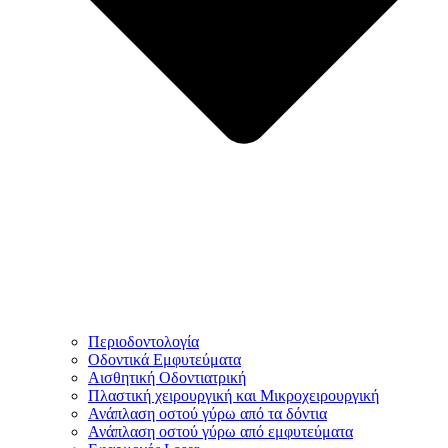
Περιοδοντολογία
Οδοντικά Εμφυτεύματα
Αισθητική Οδοντιατρική
Πλαστική χειρουργική και Μικροχειρουργική
Ανάπλαση οστού γύρω από τα δόντια
Ανάπλαση οστού γύρω από εμφυτεύματα