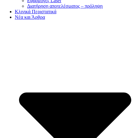
Εφαρμογές Laser
Διατήρηση αποτελέσματος – πρόληψη
Κλινικά Περιστατικά
Νέα και Άρθρα