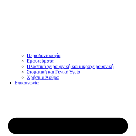
Περιοδοντολογία
Εμφυτεύματα
Πλαστική χειρουργική και μικροχειρουργική
Στοματική και Γενική Υγεία
Χρήσιμα Άρθρα
Επικοινωνία