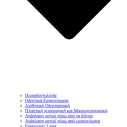
Περιοδοντολογία
Οδοντικά Εμφυτεύματα
Αισθητική Οδοντιατρική
Πλαστική χειρουργική και Μικροχειρουργική
Ανάπλαση οστού γύρω από τα δόντια
Ανάπλαση οστού γύρω από εμφυτεύματα
Εφαρμογές Laser