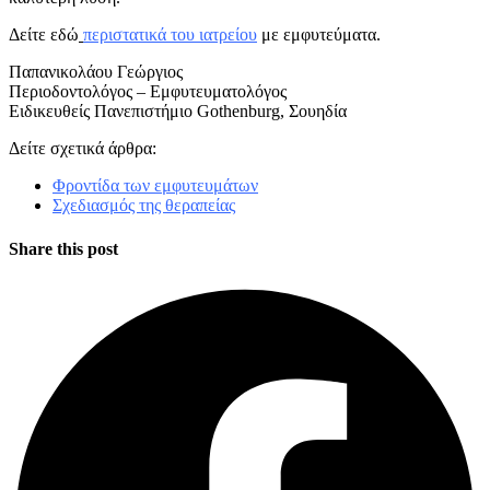
Δείτε εδώ
περιστατικά του ιατρείου
με εμφυτεύματα.
Παπανικολάου Γεώργιος
Περιοδοντολόγος – Εμφυτευματολόγος
Ειδικευθείς Πανεπιστήμιο Gothenburg, Σουηδία
Δείτε σχετικά άρθρα:
Φροντίδα των εμφυτευμάτων
Σχεδιασμός της θεραπείας
Share this post